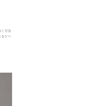
除く方法
なるケー