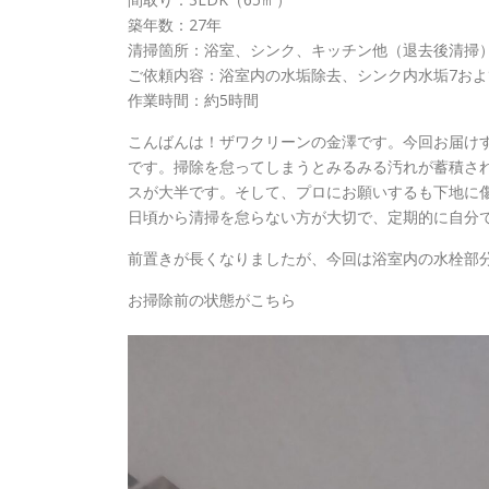
築年数：27年
清掃箇所：浴室、シンク、キッチン他（退去後清掃
ご依頼内容：浴室内の水垢除去、シンク内水垢7お
作業時間：約5時間
こんばんは！ザワクリーンの金澤です。今回お届け
です。掃除を怠ってしまうとみるみる汚れが蓄積さ
スが大半です。そして、プロにお願いするも下地に
日頃から清掃を怠らない方が大切で、定期的に自分
前置きが長くなりましたが、今回は浴室内の水栓部分
お掃除前の状態がこちら