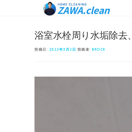
浴室水栓周り水垢除去
投稿日:
2022年3月2日
投稿者:
BROCK