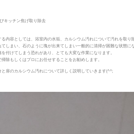
）
よびキッチン焦げ取り除去
する内容としては、浴室内の水垢、カルシウム汚れについて汚れを取り
れてしまい、石のように塊が出来てしまい一般的に清掃が困難な状態に
傷を付けてしまう恐れがあり、とても大変な作業になります。
で掃除もしくはプロにお任せすることをお勧めします。
と扉のカルシウム汚れについて詳しく説明していきます(^^;