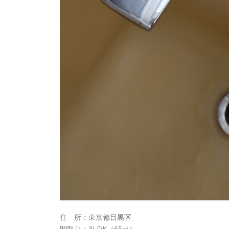
住 所：東京都目黒区
間取り：3LDK（65㎡）