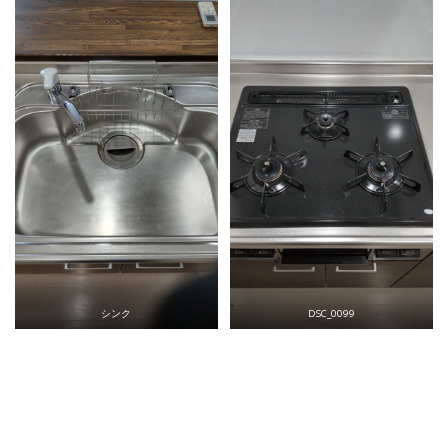
シンク
DSC_0099