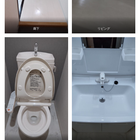
廊下
リビング