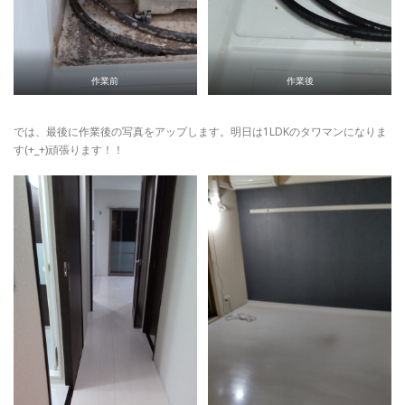
作業前
作業後
では、最後に作業後の写真をアップします。明日は1LDKのタワマンになりま
す(+_+)頑張ります！！