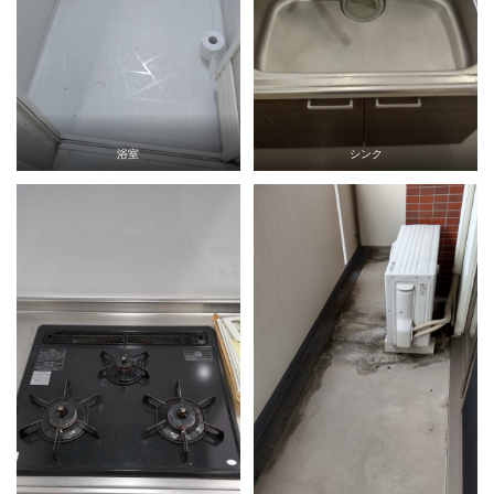
浴室
シンク