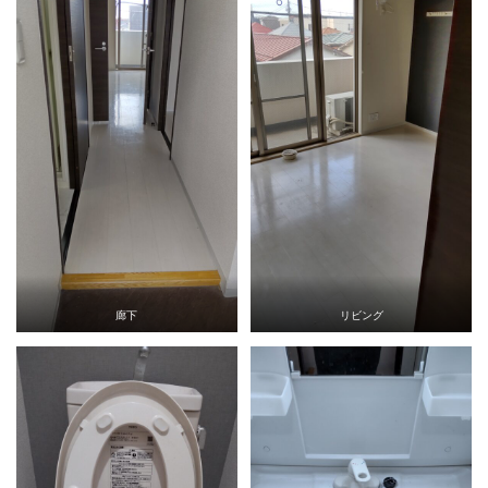
廊下
リビング