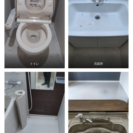
トイレ
洗面所