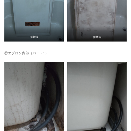
作業後
作業前
②エプロン内部（パート1）