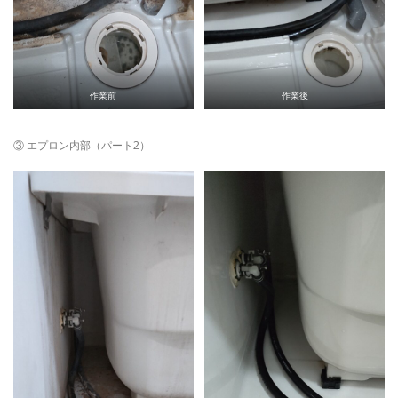
作業前
作業後
③ エプロン内部（パート2）