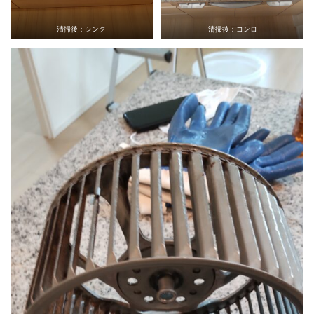
清掃後：シンク
清掃後：コンロ