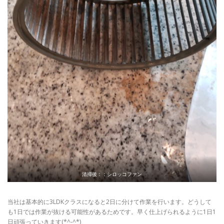
清掃後：：シロッコファン
当社は基本的に3LDKクラスになると2日に分けて作業を行います。どうして
も1日では作業が抜ける可能性があるためです。早く仕上げられるように1日1
日頑張っていきます(*^-^*)