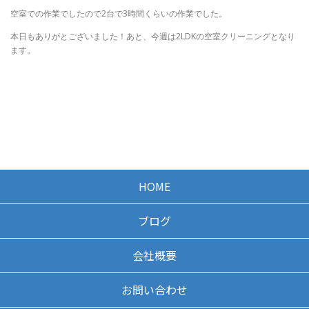
空室での作業でしたので2台で3時間くらいの作業でした。
本日もありがとございました！あと、今週は2LDKの空室クリーニングとなり
ます。
HOME
ブログ
会社概要
お問い合わせ