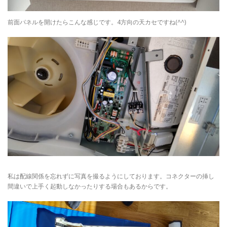
前面パネルを開けたらこんな感じです。4方向の天カセですね(^^)
私は配線関係を忘れずに写真を撮るようにしております。コネクターの挿し
間違いで上手く起動しなかったりする場合もあるからです。