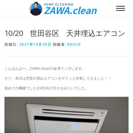
10/20 世田谷区 天井埋込エアコン
投稿日:
2021年10月20日
投稿者:
BROCK
こんばんはー。ZAWA.cleanの金澤でございます。
さて、本日は空室の埋込エアコンをサクッと作業してきました！！
初めての機種でしたが4方向の天カセみたいでした。