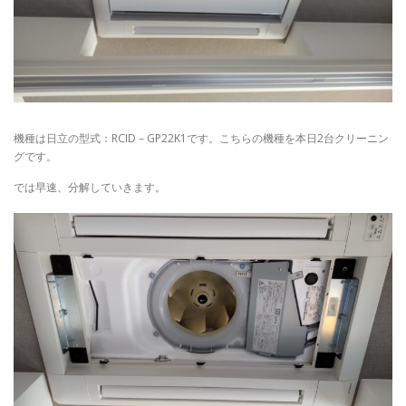
機種は日立の型式：RCID－GP22K1です。こちらの機種を本日2台クリーニン
グです。
では早速、分解していきます。