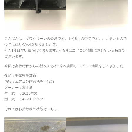
こんばんは！ザワクリーンの金澤です。もう9月の中旬です。。。早いもので
今年は残り4か月を切りました笑。
年々1年は早い気がしておりますが、9月はエアコン清掃に適している時期で
ございます。
今回は高校時代からの親友であるS様へ訪問しエアコン清掃をしてきました。
住所：千葉県千葉市
内容：エアコン内部洗浄（1台）
メーカー：富士通
年 式 ：2020年製
型 式 ：AS-CH560K2
それではお掃除前の状態はこちら。