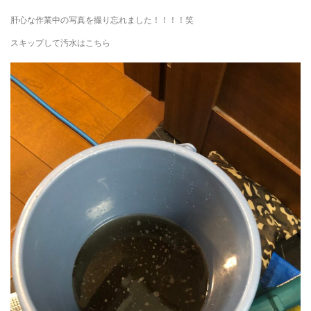
肝心な作業中の写真を撮り忘れました！！！！笑
スキップして汚水はこちら