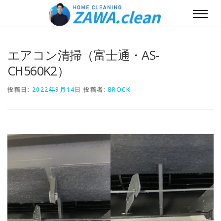
エアコン清掃（富士通・AS-
CH560K2）
投稿日:
2022年9月14日
投稿者:
BROCK