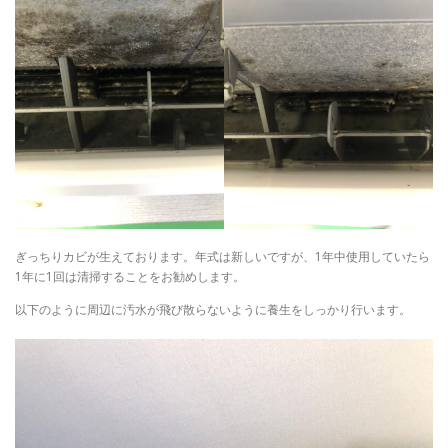
ぎっちりカビが生えております。年式は新しいですが、1年中使用していたら
1年に1回は清掃することをお勧めします。
以下のように周辺に汚水が飛び散らないように養生をしっかり行います。