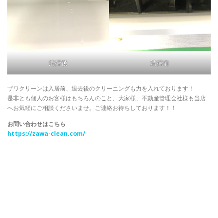
清掃後
清掃前
ザワクリーンは入居前、退去後のクリーニングも力を入れております！
是非とも個人のお客様はもちろんのこと、大家様、不動産管理会社様も当店
へお気軽にご相談くださいませ。ご連絡お待ちしております！！
お問い合わせはこちら
https://zawa-clean.com/